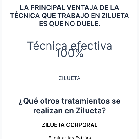
LA PRINCIPAL VENTAJA DE LA
TÉCNICA QUE TRABAJO EN ZILUETA
ES QUE NO DUELE.
Técnica efectiva
100%
ZILUETA
¿Qué otros tratamientos se
realizan en Zilueta?
ZILUETA CORPORAL
Eliminar las Estrías