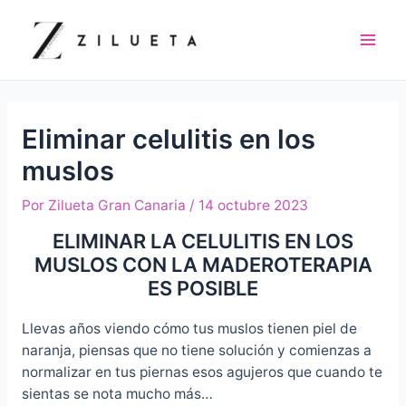
Ir
al
contenido
Mai
Men
Eliminar celulitis en los
muslos
Por
Zilueta Gran Canaria
/
14 octubre 2023
ELIMINAR LA CELULITIS EN LOS
MUSLOS CON LA MADEROTERAPIA
ES POSIBLE
Llevas años viendo cómo tus muslos tienen piel de
naranja, piensas que no tiene solución y comienzas a
normalizar en tus piernas esos agujeros que cuando te
sientas se nota mucho más…