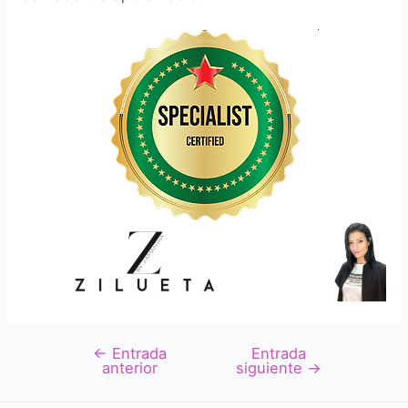
←
Entrada
Entrada
Navegación
anterior
siguiente
→
de
entradas