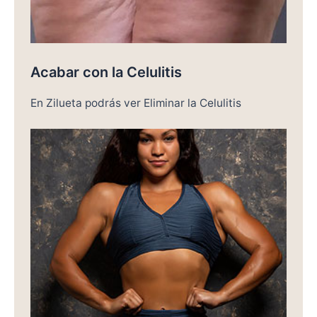
Acabar con la Celulitis
En Zilueta podrás ver Eliminar la Celulitis