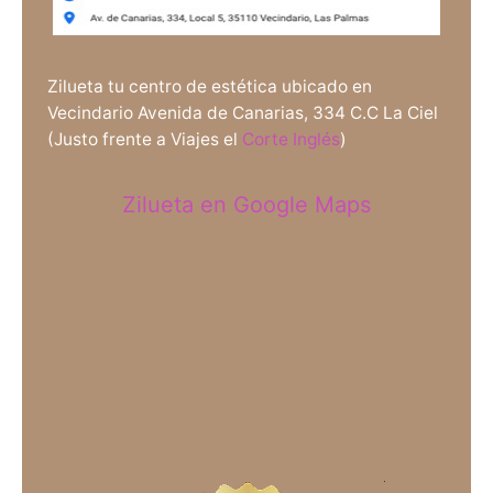
Zilueta tu centro de estética ubicado en
Vecindario Avenida de Canarias, 334 C.C La Ciel
(Justo frente a Viajes el
Corte Inglés
)
Zilueta en Google Maps