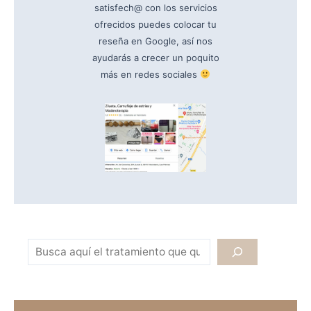
satisfech@ con los servicios
ofrecidos puedes colocar tu
reseña en Google, así nos
ayudarás a crecer un poquito
más en redes sociales
¿Sabes qué tratamiento qu
Búsc