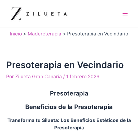
Ir
al
contenido
Mai
Men
Inicio
Maderoterapia
Presoterapia en Vecindario
Presoterapia en Vecindario
Por
Zilueta Gran Canaria
/
1 febrero 2026
Presoterapia
Beneficios de la Presoterapia
Transforma tu Silueta: Los Beneficios Estéticos de la
Presoterapi
a