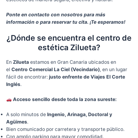
Ponte en contacto con nosotros para más
información o para reservar tu cita. ¡Te esperamos!
¿Dónde se encuentra el centro de
estética Zilueta?
En
Zilueta
estamos en Gran Canaria ubicados en
el
Centro Comercial La Ciel (Vecindario)
, en un lugar
fácil de encontrar:
justo enfrente de Viajes El Corte
Inglés
.
Acceso sencillo desde toda la zona sureste:
A solo minutos de
Ingenio, Arinaga, Doctoral y
Agüimes
.
Bien comunicado por carretera y transporte público.
Con amplio parking para mayor comodidad.