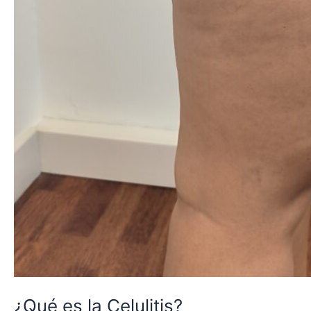
¿Qué es la Celulitis?