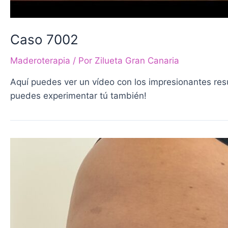
Caso 7002
Maderoterapia
/ Por
Zilueta Gran Canaria
Aquí puedes ver un vídeo con los impresionantes resu
puedes experimentar tú también!