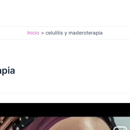
Inicio
celulitis y maderoterapia
apia