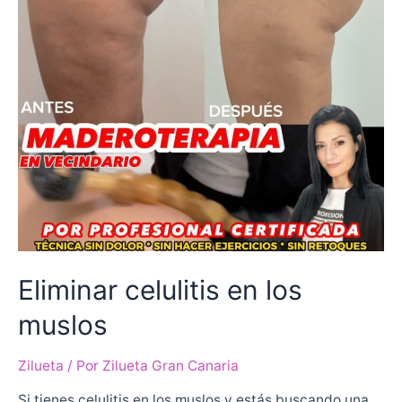
Eliminar celulitis en los
muslos
Zilueta
/ Por
Zilueta Gran Canaria
Si tienes celulitis en los muslos y estás buscando una