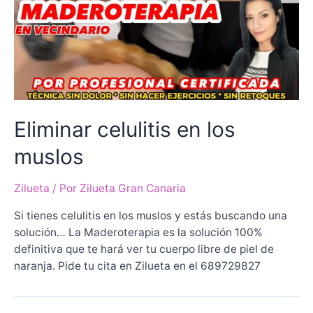
Eliminar celulitis en los
muslos
Zilueta
/ Por
Zilueta Gran Canaria
Si tienes celulitis en los muslos y estás buscando una
solución… La Maderoterapia es la solución 100%
definitiva que te hará ver tu cuerpo libre de piel de
naranja. Pide tu cita en Zilueta en el 689729827