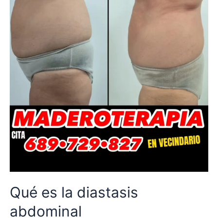
Qué es la diastasis
abdominal