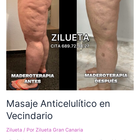
Masaje Anticelulítico en
Vecindario
Zilueta
/ Por
Zilueta Gran Canaria