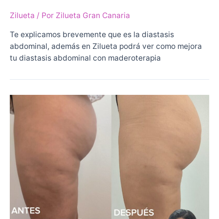
Zilueta
/ Por
Zilueta Gran Canaria
Te explicamos brevemente que es la diastasis
abdominal, además en Zilueta podrá ver como mejora
tu diastasis abdominal con maderoterapia