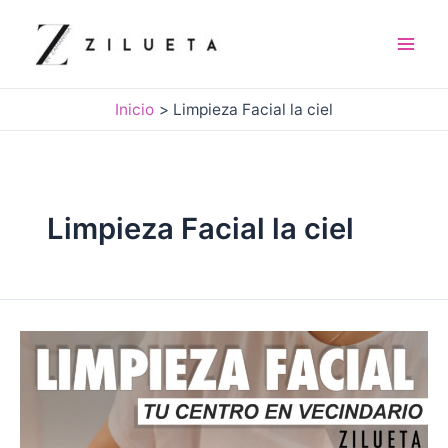
Ir
al
contenido
Mai
Men
Inicio
Limpieza Facial la ciel
Limpieza Facial la ciel