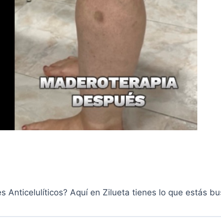
 Anticelulíticos? Aquí en Zilueta tienes lo que estás b