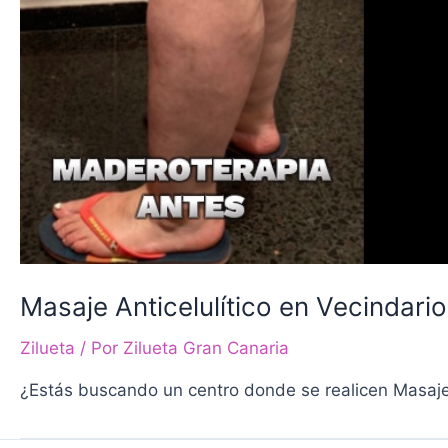
Masaje Anticelulítico en Vecindario
Zilueta
/ Por
Zilueta Gran Canaria
¿Estás buscando un centro donde se realicen Masajes