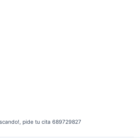
uscando!, pide tu cita 689729827