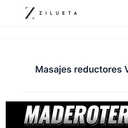
Ir
al
contenido
Masajes reductores 