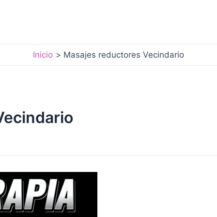
Inicio
Masajes reductores Vecindario
Vecindario