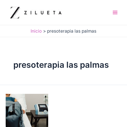
Ir
al
contenido
Mai
Men
Inicio
presoterapia las palmas
presoterapia las palmas