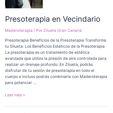
Presoterapia en Vecindario
Maderoterapia
/ Por
Zilueta Gran Canaria
Presoterapia Beneficios de la Presoterapia Transforma
tu Silueta: Los Beneficios Estéticos de la Presoterapia
La presoterapia es un tratamiento de estética
avanzada que utiliza la presión de aire controlada para
realizar un drenaje profundo. En Zilueta, podrás
disfrutar de tu sesión de presoterapia en todo el
cuerpo e incluso podrás combinarla con Maderoterapia
para potenciar …
Presoterapia
Leer más »
en
Vecindario