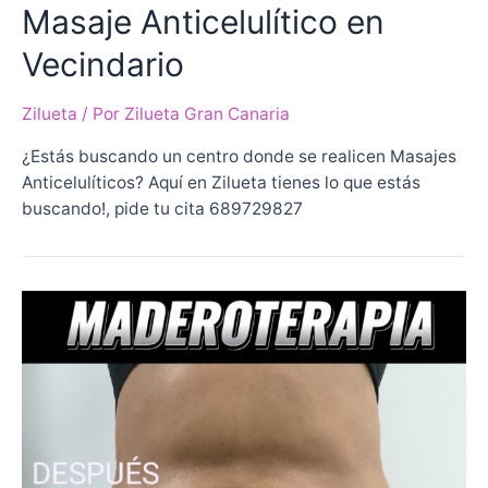
Masaje Anticelulítico en
Vecindario
Zilueta
/ Por
Zilueta Gran Canaria
¿Estás buscando un centro donde se realicen Masajes
Anticelulíticos? Aquí en Zilueta tienes lo que estás
buscando!, pide tu cita 689729827