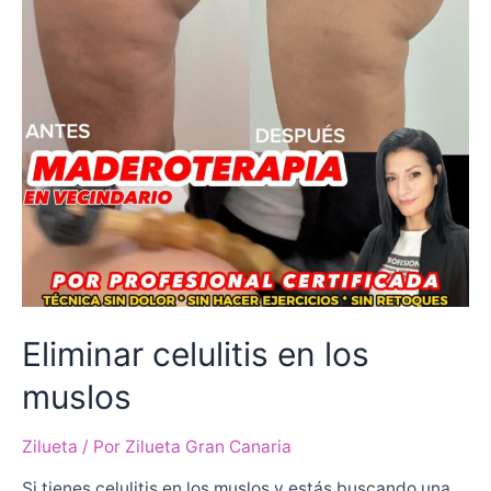
Eliminar celulitis en los
muslos
Zilueta
/ Por
Zilueta Gran Canaria
Si tienes celulitis en los muslos y estás buscando una