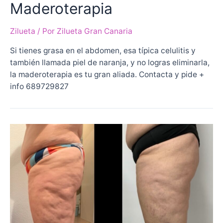
Maderoterapia
Zilueta
/ Por
Zilueta Gran Canaria
Si tienes grasa en el abdomen, esa típica celulitis y
también llamada piel de naranja, y no logras eliminarla,
la maderoterapia es tu gran aliada. Contacta y pide +
info 689729827