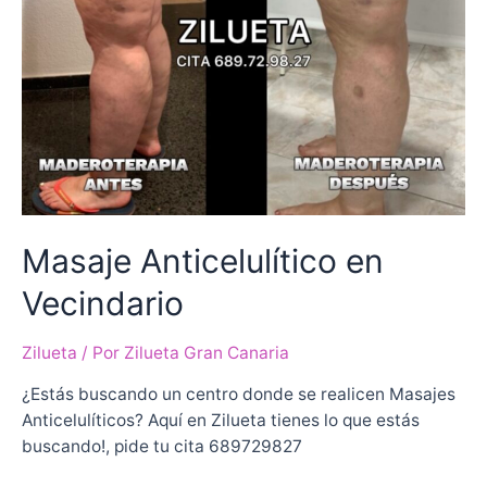
Masaje Anticelulítico en
Vecindario
Zilueta
/ Por
Zilueta Gran Canaria
¿Estás buscando un centro donde se realicen Masajes
Anticelulíticos? Aquí en Zilueta tienes lo que estás
buscando!, pide tu cita 689729827