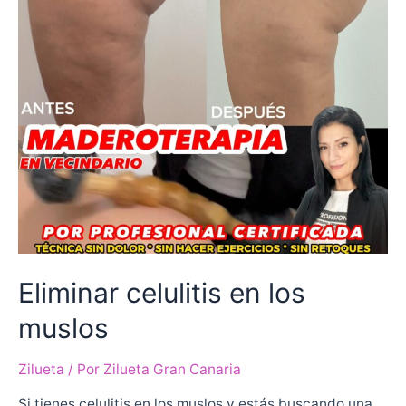
Eliminar celulitis en los
muslos
Zilueta
/ Por
Zilueta Gran Canaria
Si tienes celulitis en los muslos y estás buscando una