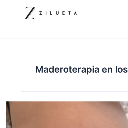
Ir
al
contenido
Maderoterapia en lo