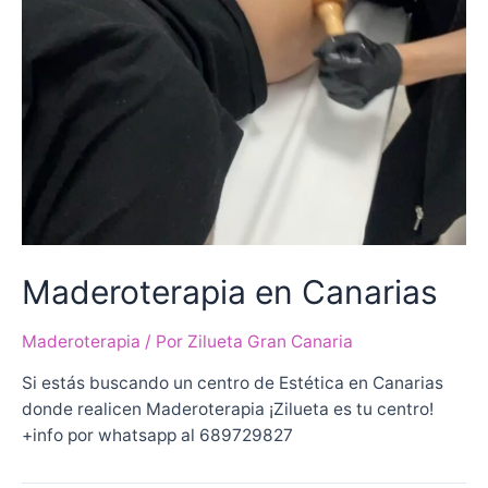
Maderoterapia en Canarias
Maderoterapia
/ Por
Zilueta Gran Canaria
Si estás buscando un centro de Estética en Canarias
donde realicen Maderoterapia ¡Zilueta es tu centro!
+info por whatsapp al 689729827