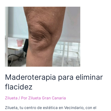
Maderoterapia para eliminar
flacidez
Zilueta
/ Por
Zilueta Gran Canaria
Zilueta, tu centro de estética en Vecindario, con el