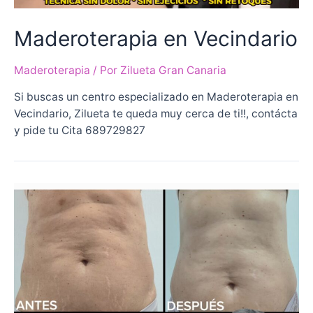
Maderoterapia en Vecindario
Maderoterapia
/ Por
Zilueta Gran Canaria
Si buscas un centro especializado en Maderoterapia en
Vecindario, Zilueta te queda muy cerca de ti!!, contácta
y pide tu Cita 689729827